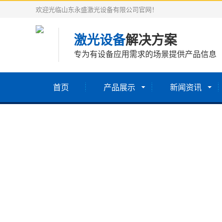
欢迎光临山东永盛激光设备有限公司官网！
激光设备
解决方案
专为有设备应用需求的场景提供产品信息
首页
产品展示
新闻资讯