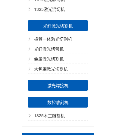
1325激光混切机
光纤激光切割机
板管一体激光切割机
光纤激光切管机
金属激光切割机
大包围激光切割机
激光焊接机
数控雕刻机
1325木工雕刻机