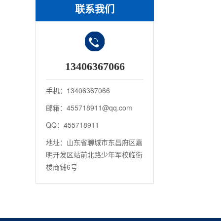
联系我们
13406367066
手机：13406367066
邮箱：455718911@qq.com
QQ：455718911
地址：山东省聊城市东昌府区嘉
明开发区站前北路少年军校临街
楼商铺6号