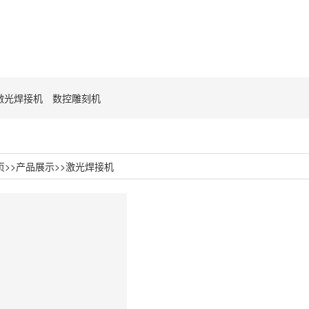
激光焊接机
数控雕刻机
页
>>
产品展示
>>
激光焊接机