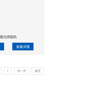
激光焊接机
询
查看详情
1
后一页
尾页