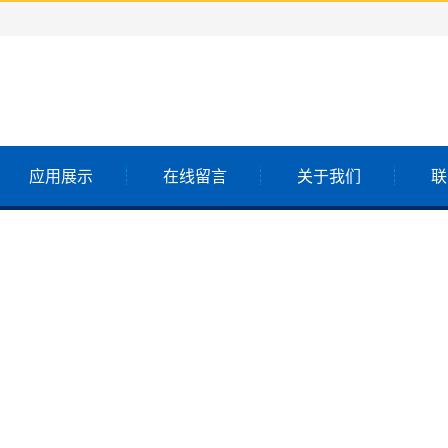
应用展示
在线留言
关于我们
联