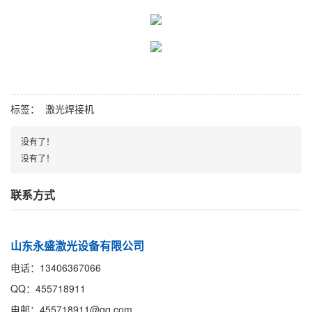
标签：
激光焊接机
没有了！
没有了！
联系方式
山东永盛激光设备有限公司
电话：13406367066
QQ：455718911
电邮：455718911@qq.com