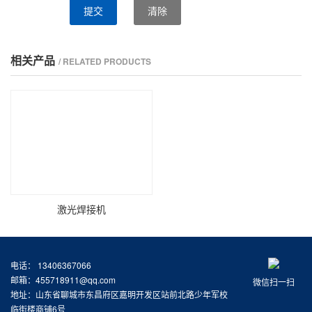
提交
清除
相关产品
/ RELATED PRODUCTS
激光焊接机
电话： 13406367066
邮箱：455718911@qq.com
微信扫一扫
地址：山东省聊城市东昌府区嘉明开发区站前北路少年军校
临街楼商铺6号