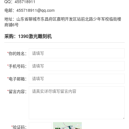
QQ：455718911
电邮：455718911@qq.com
地址：山东省聊城市东昌府区嘉明开发区站前北路少年军校临街楼
商铺6号
采购：1390激光雕刻机
*
你的姓名：
*
手机号码：
*
电子邮箱：
*
留言内容：
*
验证码：