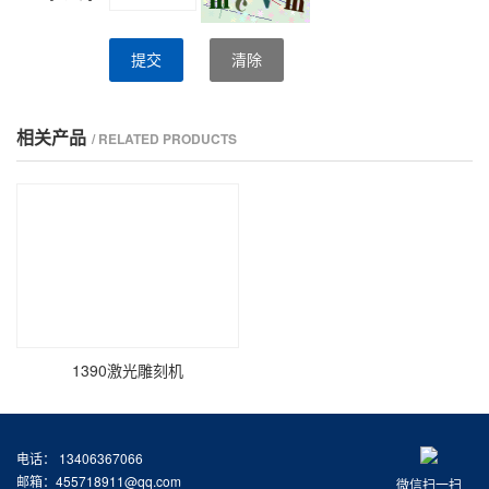
提交
清除
相关产品
/ RELATED PRODUCTS
1390激光雕刻机
电话： 13406367066
邮箱：455718911@qq.com
微信扫一扫